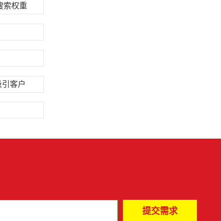
搜索权重
吸引客户