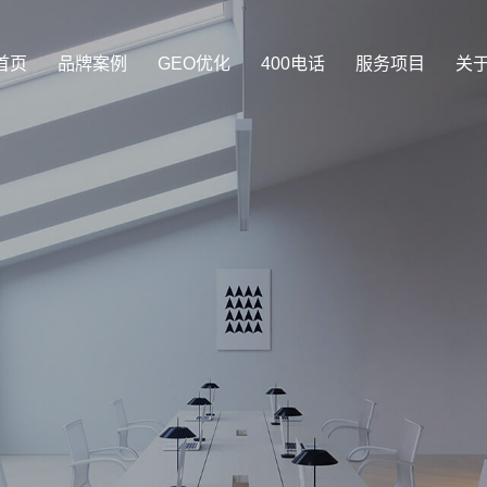
首页
品牌案例
GEO优化
400电话
服务项目
关