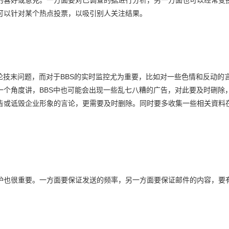
可以针对某个热点投票，以吸引别人关注结果。
技末问题，而对于BBS的实时监控尤为重要，比如对一些色情和反动的
个角度讲，BBS中也可能会出现一些乱七八糟的广告，对此要及时硎除，
告或诋毁企业形象的言论，更需要及时删除。同时要多收集一些相关資料在
也很重要。一方面要保证发送的频率，另一方面要保证邮件的内容，要
。