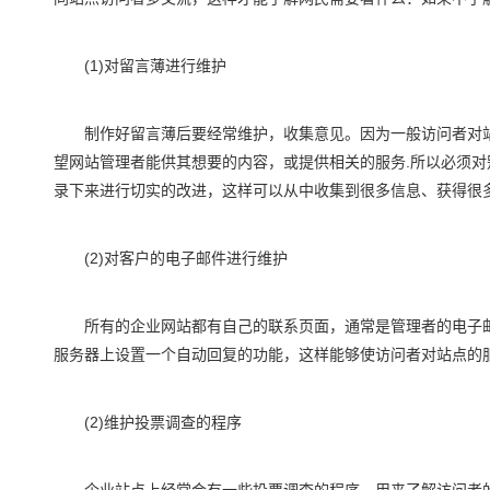
(1)对留言薄进行维护
制作好留言薄后要经常维护，收集意见。因为一般访问者对站
望网站管理者能供其想要的内容，或提供相关的服务.所以必须
录下来进行切实的改进，这样可以从中收集到很多信息、获得很
(2)对客户的电子邮件进行维护
所有的企业网站都有自己的联系页面，通常是管理者的电子邮
服务器上设置一个自动回复的功能，这样能够使访问者对站点的
(2)维护投票调查的程序
企业站点上经常会有一些投票调查的程序，用来了解访问者的