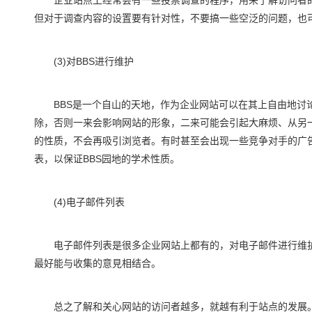
但对于调查内容的设置要有针对性，不要搞一些空泛的问题，也
(3)对BBS进行维护
BBS是一个自山的天地，作为企业网站可以在其上自由地讨论
除，否则一来会影响网站的形象，二来可能会引起大麻烦、从另一
的性质，不会再吸引浏览者。有时甚至会出现一些竞争对手的广
表，以保证BBS园地的学术性质。
(4)电子邮件列表
电子邮件列表是很多企业网站上都有的，对电子邮件进行维护
最好能与收集的意見相结合。
总之了解和关心网站的访问者越多，就越有利于站点的发展