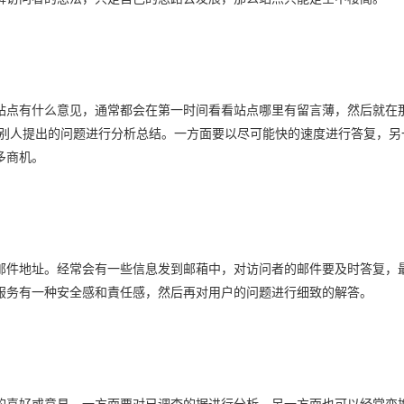
点有什么意见，通常都会在第一时间看看站点哪里有留言薄，然后就在
对别人提出的问题进行分析总结。一方面要以尽可能快的速度进行答复，另
多商机。
件地址。经常会有一些信息发到邮葙中，对访问者的邮件要及时答复，
服务有一种安全感和責任感，然后再对用户的问题进行细致的解答。
喜好或意見。一方面要对已调查的据进行分析，另一方面也可以经常变换