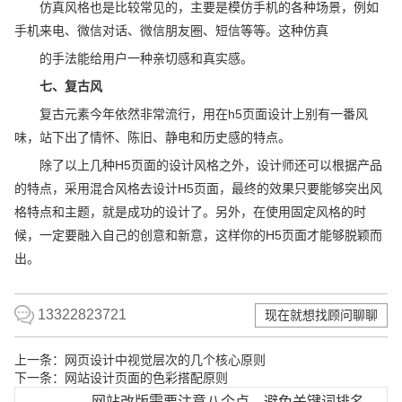
仿真风格也是比较常见的，主要是模仿手机的各种场景，例如
手机来电、微信对话、微信朋友圈、短信等等。这种仿真
的手法能给用户一种亲切感和真实感。
七、复古风
复古元素今年依然非常流行，用在h5页面设计上别有一番风
味，站下出了情怀、陈旧、静电和历史感的特点。
除了以上几种H5页面的设计风格之外，设计师还可以根据产品
的特点，采用混合风格去设计H5页面，最终的效果只要能够突出风
格特点和主题，就是成功的设计了。另外，在使用固定风格的时
候，一定要融入自己的创意和新意，这样你的H5页面才能够脱颖而
出。
13322823721
现在就想找顾问聊聊
上一条：
网页设计中视觉层次的几个核心原则
下一条：
网站设计页面的色彩搭配原则
网站改版需要注意八个点，避免关键词排名大面积下降