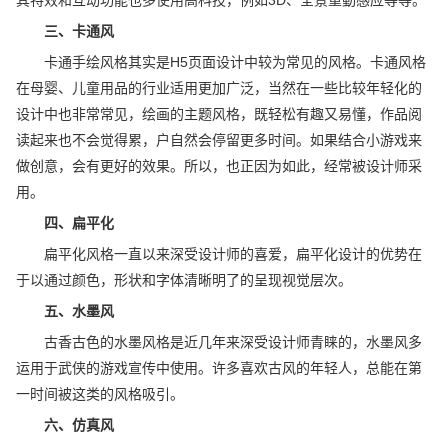
三、卡通风
卡通手绘风格其实是H5页面设计中较为常见的风格。卡通风格
在母婴、儿童用品的行业适用更加广泛，当然在一些比较年轻化的
设计中也非常常见，绘画的主题风格，既轻松有趣又易懂，作品阅
读起来也不会觉得累，户自然会停留更多时间。如果结合小游戏来
做创意，会有更好的效果。所以，也正因为如此，经常被设计师采
用。
四、扁平化
扁平化风格一直以来深受设计师的喜爱，扁平化设计的优势在
于以通过颜色，形状和字体清晰明了的呈现视觉层次。
五、水墨风
古香古色的水墨风格是近几年来深受设计师青睐的，水墨风多
运用于武侠的游戏宣传中使用。许多喜欢古风的年轻人，总能在第
一时间被这类的风格吸引。
六、仿真风