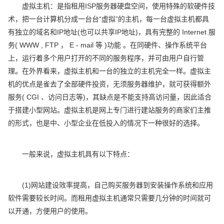
虚拟主机：是指租用ISP服务器硬盘空间，使用特殊的软硬件技
术，把一台计算机分成一台台“虚拟”的主机，每一台虚拟主机都具
有独立的域名和IP地址(也可以共享IP地址)，具有完整的 Internet 服
务( WWW , FTP ， E - mail 等 )功能 。在同硬件、操作系统平台
上，运行着多个用户打开的不同的服务程序，并可由用户自行管
理。在外界看来，虚拟主机和一台的独立的主机完全一样。虚拟主
机的优点是雀去了全部硬件投资，无须服务器维护，就可获得额外
服务( CGI 、访问日志等)，其缺点是不能支持高访问量，因此适合
于搭建小型网站。虚拟主机是网上专门进行建站服务的商家们主推
的形式，也是中、小型企业在低投入的情况下一种很好的选择。
一般来说，虚拟主机具有以下特点：
(1)网站建设效率提高，自己购买服务器到安装操作系统和应用
软件需要较长时间。而租用虚拟主机通常只需要几分钟的时间就可
以开通，方便用户的使用。