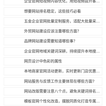
企业官网短视频内容优化，用短视频提升客户认知
想要网站排名稳定，这些技巧必看
五金企业官网批量定制服务，适配大批量采购需求
外贸网站建设应该注重哪些方面？
品牌网站建设需要知道哪些事？
企业官网地域关键词深耕，持续提升本地搜索排名
网页设计中色彩的属性
本地商家官网活动更新，实时更新门店优惠活动
网站服务与反馈工作主要体现在哪些方面?
网站改版需要注意八个点，避免关键词排名大面积下降
模板官网个性化改造，摆脱同质化打造专属官网风格