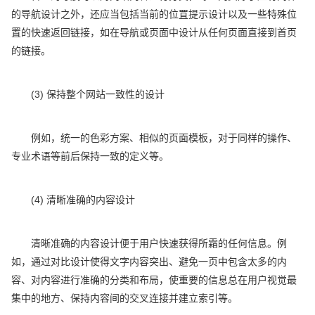
的导航设计之外，还应当包括当前的位罝提示设计以及一些特殊位
置的快速返回链接，如在导航或页面中设计从任何页面直接到首页
的链接。
(3) 保持整个网站一致性的设计
例如，统一的色彩方案、相似的页面模板，对于同样的操作、
专业术语等前后保持一致的定义等。
(4) 清晰准确的内容设计
清晰准确的内容设计便于用户快速获得所霜的任何信息。例
如，通过对比设计使得文字内容突出、避免一页中包含太多的内
容、对内容进行准确的分类和布局，使重要的信息总在用户视觉最
集中的地方、保持内容间的交叉连接并建立索引等。