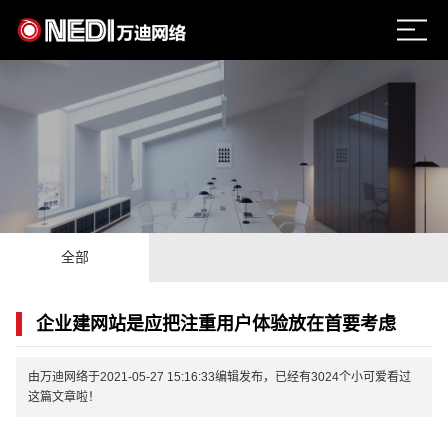
全部
企业建网站是应把注重用户体验放在首要考虑
由万迪网络于2021-05-27 15:16:33编辑发布，已经有3024个小可爱看过
这篇文章啦！