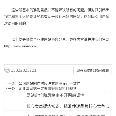
这些最基本的准则虽然并不能解决所有的问题，但对其引起重
视并积累个人的设计经验有助于设计出好的网站，达到吸引用户多
次访问的目的。
以上便是顺德企业建网站为您分享，更多内容请关注我们官网
http://www.onedi.cn
13322823721
现在就想找顾问聊聊
上一条：
公司网站制作时应注意网页设计一致性
下一条：
企业建网站一定要做好网站栏目规划
网站定位和风格离不开网站调性
核心卖点提炼知识，精准传递品牌核心竞争优势