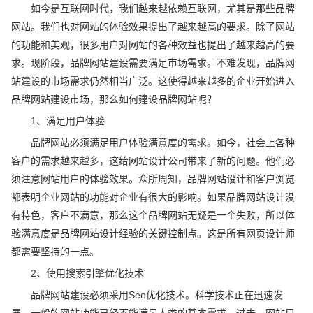
如今是互联网时代，我们越来越依赖互联网，尤其是那些品牌
网站。我们也对网站的体验效果提出了越来越高的要求。除了网站
的功能和美观，很多用户对网站的各种效益也提出了越来越高的要
求。现阶段，品牌网站建设需要满足市场需求。不难发现，品牌网
站建设的市场需求仍然相当广泛。这使得越来越多的企业开始进入
品牌网站建设市场，那么如何建设品牌网站呢？
1、满足用户体验
品牌网站必须满足用户体验满意度的需求。如今，社会上各种
客户的需求越来越多，这给网站设计公司带来了新的问题。他们必
须注意网站用户的体验效果。众所周知，品牌网站设计和客户浏览
都表明企业网站的功能对企业有很大的影响。如果品牌网站设计没
有特色，客户不满意，那么这个品牌网站无疑是一个失败，所以体
验满意度是品牌网站设计经验的关键控制点。这是所有网页设计师
都需要坚持的一点。
2、使用搜索引擎优化技术
品牌网站建设必须采用Seo优化技术。科学技术正在迅速发
展。一般的网站功能已经不能满足人类的基本需求。过去，网站只